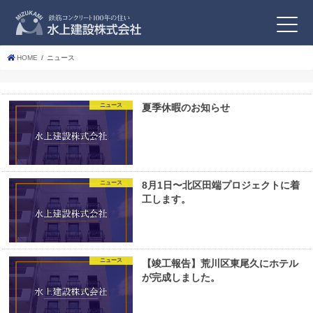
HOME
ニュース
ニュース
夏季休暇のお知らせ
ニュース
8月1日〜北区田端プロジェクトに着
工します。
ニュース
【竣工報告】荒川区東尾久にホテル
が完成しました。