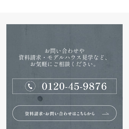
お問い合わせや
資料請求・モデルハウス見学など、
お気軽にご相談ください。