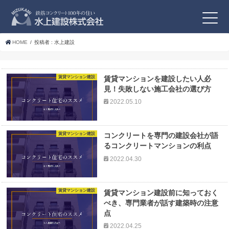
HOME
投稿者 : 水上建設
賃貸マンション建設
賃貸マンションを建設したい人必
見！失敗しない施工会社の選び方
2022.05.10
賃貸マンション建設
コンクリートを専門の建設会社が語
るコンクリートマンションの利点
2022.04.30
賃貸マンション建設
賃貸マンション建設前に知っておく
べき、専門業者が話す建築時の注意
点
2022.04.25