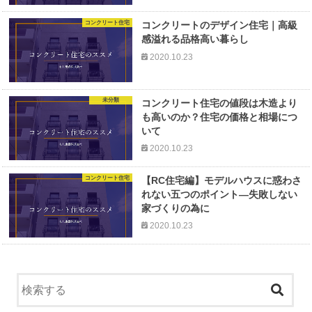
コンクリート住宅
コンクリートのデザイン住宅｜高級
感溢れる品格高い暮らし
2020.10.23
未分類
コンクリート住宅の値段は木造より
も高いのか？住宅の価格と相場につ
いて
2020.10.23
コンクリート住宅
【RC住宅編】モデルハウスに惑わさ
れない五つのポイント―失敗しない
家づくりの為に
2020.10.23