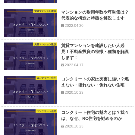
賃貸マンション建設
マンションの耐用年数や坪単価は？
代表的な構造と特徴を解説します
2022.04.20
賃貸マンション建設
賃貸マンションを建設したい人必
見！不動産投資の特徴・種類を解説
します！
2022.04.17
コンクリート住宅
コンクリートの家は災害に強い？燃
えない・壊れない・倒れない住宅
2020.10.23
コンクリート住宅
コンクリート住宅の魅力とは？我々
は、なぜ、RC住宅を勧めるのか
2020.10.23