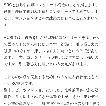
SRCとは鉄骨鉄筋コンクリート構造のことを指します。
鉄骨と鉄筋で骨組みを造りコンクリートで固めていく工
法は、マンションやビルの建築に使われることが多いで
す。
RC構造は、鉄筋を組んだ型枠にコンクリートを流し込ん
で固めたものを素材に使います。鉄筋は、引っ張る力に
は強いのですが、押しつぶす力に弱いという欠点があり
ます。一方、コンクリートは押しつぶす力には、強いの
ですが、引っ張る力に弱いという欠点があります。
これらの欠点を克服するために双方を組み合わせたもの
が、RC構造です。
従来、ビルやマンションといった、比較的高さのある建
造物に多く採用されてきた構造ですが、その性能やデザ
イン性の高さから、一般住宅でもRC造のものが多く建て