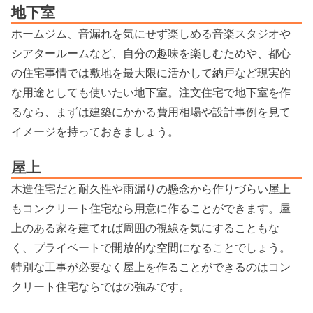
地下室
ホームジム、音漏れを気にせず楽しめる音楽スタジオや
シアタールームなど、自分の趣味を楽しむためや、都心
の住宅事情では敷地を最大限に活かして納戸など現実的
な用途としても使いたい地下室。注文住宅で地下室を作
るなら、まずは建築にかかる費用相場や設計事例を見て
イメージを持っておきましょう。
屋上
木造住宅だと耐久性や雨漏りの懸念から作りづらい屋上
もコンクリート住宅なら用意に作ることができます。屋
上のある家を建てれば周囲の視線を気にすることもな
く、プライベートで開放的な空間になることでしょう。
特別な工事が必要なく屋上を作ることができるのはコン
クリート住宅ならではの強みです。