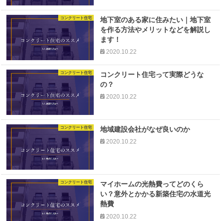
コンクリート住宅
地下室のある家に住みたい｜地下室
を作る方法やメリットなどを解説し
ます！
2020.10.22
コンクリート住宅
コンクリート住宅って実際どうな
の？
2020.10.22
コンクリート住宅
地域建設会社がなぜ良いのか
2020.10.22
コンクリート住宅
マイホームの光熱費ってどのくら
い？意外とかかる新築住宅の水道光
熱費
2020.10.22