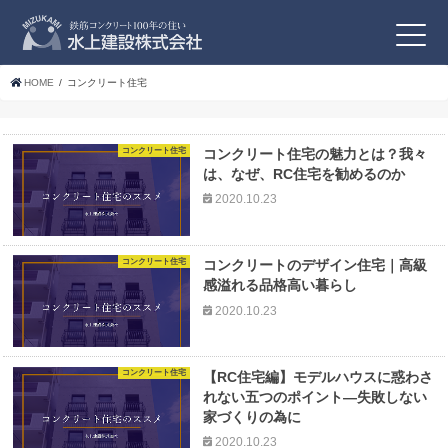
HOME
コンクリート住宅
コンクリート住宅
コンクリート住宅の魅力とは？我々
は、なぜ、RC住宅を勧めるのか
2020.10.23
コンクリート住宅
コンクリートのデザイン住宅｜高級
感溢れる品格高い暮らし
2020.10.23
コンクリート住宅
【RC住宅編】モデルハウスに惑わさ
れない五つのポイント―失敗しない
家づくりの為に
2020.10.23