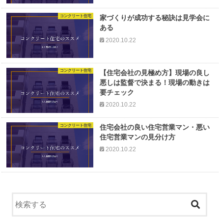
コンクリート住宅
家づくりが成功する秘訣は見学会に
ある
2020.10.22
コンクリート住宅
【住宅会社の見極め方】現場の良し
悪しは監督で決まる！現場の動きは
要チェック
2020.10.22
コンクリート住宅
住宅会社の良い住宅営業マン・悪い
住宅営業マンの見分け方
2020.10.22